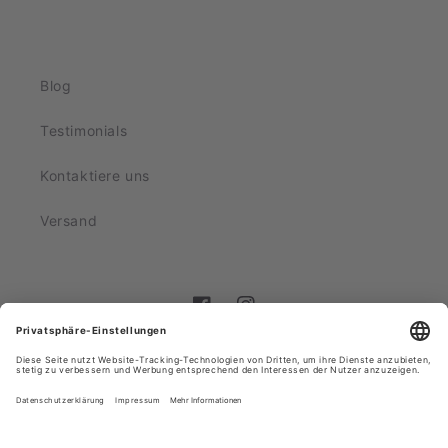
Blog
Testimonials
Kontaktiere uns
Versand
Facebook
Instagram
Zahlungsmethoden