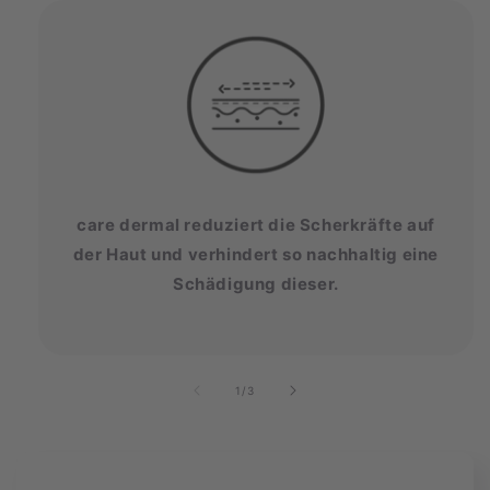
care dermal reduziert die Scherkräfte auf
der Haut und verhindert so nachhaltig eine
Schädigung dieser.
von
1
/
3