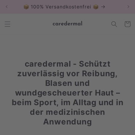
Direkt
zum
📦 100% Versandkostenfrei 📦
Inhalt
Warenko
caredermal - Schützt
zuverlässig vor Reibung,
Blasen und
wundgescheuerter Haut –
beim Sport, im Alltag und in
der medizinischen
Anwendung